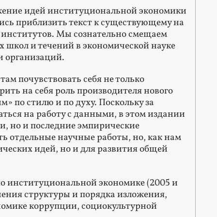
ложение идей институциональной экономики
ись приблизить текст к существующему на
 институтов. Мы сознательно смещаем
 школ и течений в экономической науке
и организаций.
там почувствовать себя не только
ить на себя роль производителя нового
м» по стилю и по духу. Поскольку за
аться на работу с данными, в этом издании
и, но и последние эмпирические
ь отдельные научные работы, но, как нам
ических идей, но и для развития общей
о институциональной экономике (2005 и
нения структуры и порядка изложения,
номике коррупции, социокультурной