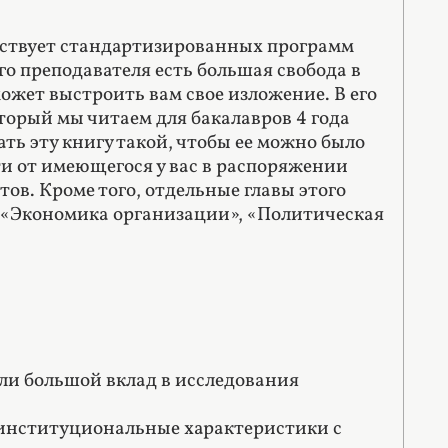
ествует стандартизированных программ
ого преподавателя есть большая свобода в
ожет выстроить вам свое изложение. В его
торый мы читаем для бакалавров 4 года
ть эту книгу такой, чтобы ее можно было
ти от имеющегося у вас в распоряжении
тов. Кроме того, отдельные главы этого
к «Экономика организации», «Политическая
али большой вклад в исследования
 институциональные характеристики с