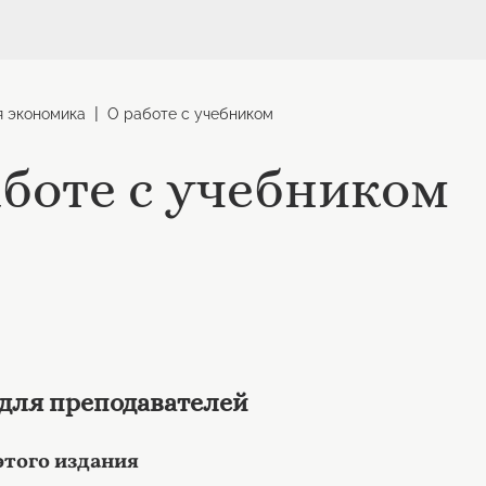
|
я экономика
О работе с учебником
аботе с учебником
для преподавателей
этого издания