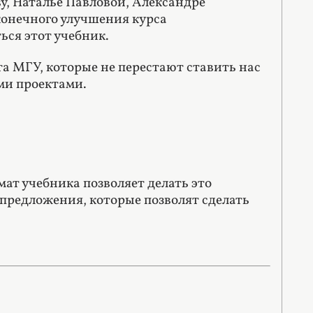
у, Наталье Павловой, Александре
конечного улучшения курса
ься этот учебник.
а МГУ, которые не перестают ставить нас
ми проектами.
ат учебника позволяет делать это
предложения, которые позволят сделать