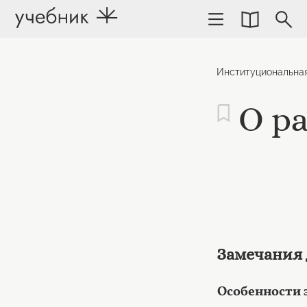
Институциональна
О р
Замечания 
Особенности 