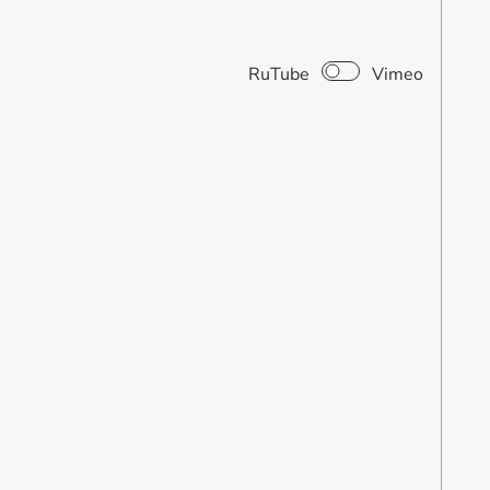
RuTube
Vimeo