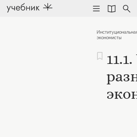
Институциональна
экономисты
11.1
раз
эко