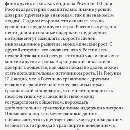
фоне других стран. Как видно на Рисунке 10.1, для
России характерны сравнительно низкие уровни
доверия (причем как знакомым, так и незнакомым
людям). С одной стороны, это означает, что по
сравнению с рядом других стран Россия вынуждена
нести дополнительные издержки «недоверия»,
которые могут замедлять скорость сделок,
инновационное развитие, экономический рост. С
другой стороны, это означает, что у России есть
незадействованный ресурс, который уже используют
многие другие страны. Наращивание показателя
доверия в обществе, как было показано
далее
, может
стать дополнительным источником роста. На Рисунке
10.2 видно, что в России по сравнению с другими
странами сравнительно менее развиты нормы
гражданской кооперации, что может приводить к
неэффективному взаимодействию между
государством и обществом, порождать
дополнительные трансакционные издержки контроля.
Примечательно, что межстрановые данные
показывают, что существует связь между оправданием
безбилетного проезда в транспорте и поведением в