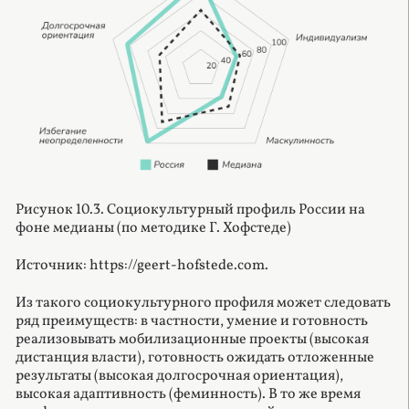
Рисунок 10.3. Социокультурный профиль России на
фоне медианы (по методике Г. Хофстеде)
Источник: https://geert-hofstede.com.
Из такого социокультурного профиля может следовать
ряд преимуществ: в частности, умение и готовность
реализовывать мобилизационные проекты (высокая
дистанция власти), готовность ожидать отложенные
результаты (высокая долгосрочная ориентация),
высокая адаптивность (феминность). В то же время