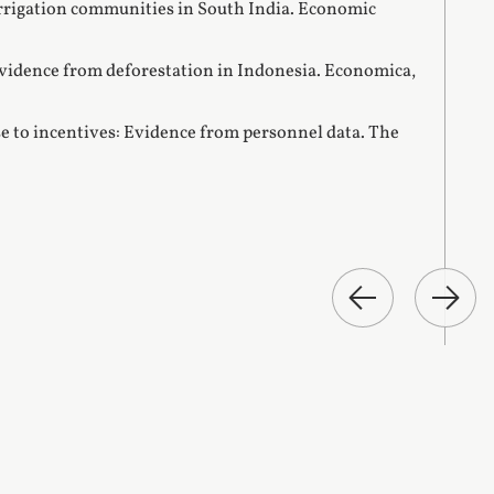
 irrigation communities in South India. Economic
: Evidence from deforestation in Indonesia. Economica,
nse to incentives: Evidence from personnel data. The