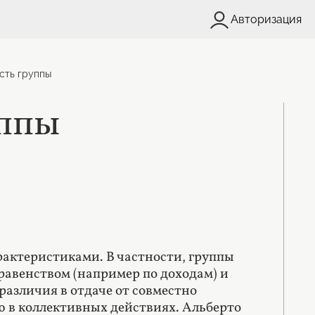
Авторизация
ость группы
уппы
рактеристиками. В частности, группы
авенством (например по доходам) и
различия в отдаче от совместно
ию в коллективных действиях. Альберто