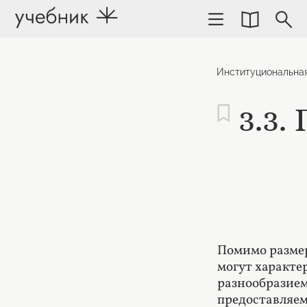
Институциональна
3.3.
Помимо размер
могут характе
разнообразием
предоставляем