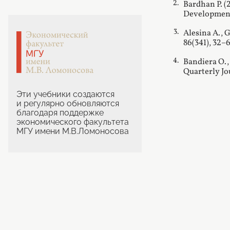
Bardhan P. (
Development 
Alesina A., 
86(341), 32–6
Bandiera O.,
Quarterly Jo
Эти учебники создаются
и регулярно обновляются
благодаря поддержке
экономического факультета
МГУ имени М.В.Ломоносова