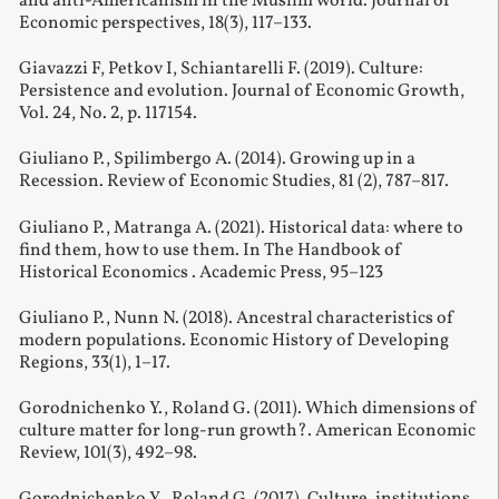
and anti-Americanism in the Muslim world. Journal of
Economic perspectives, 18(3), 117–133.
Giavazzi F, Petkov I, Schiantarelli F. (2019). Culture:
Persistence and evolution. Journal of Economic Growth,
Vol. 24, No. 2, p. 117154.
Giuliano P., Spilimbergo A. (2014). Growing up in a
Recession. Review of Economic Studies, 81 (2), 787–817.
Giuliano P., Matranga A. (2021). Historical data: where to
find them, how to use them. In The Handbook of
Historical Economics . Academic Press, 95–123
Giuliano P., Nunn N. (2018). Ancestral characteristics of
modern populations. Economic History of Developing
Regions, 33(1), 1–17.
Gorodnichenko Y., Roland G. (2011). Which dimensions of
culture matter for long-run growth?. American Economic
Review, 101(3), 492–98.