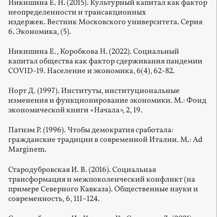
Никишина Е. Н. (2015). Культурный капитал как фактор
неопределенности и трансакционных
издержек. Вестник Московского университета. Серия
6. Экономика, (5).
Никишина Е., Коробкова Н. (2022). Социальный
капитал общества как фактор сдерживания пандемии
COVID
-19. Население и экономика, 6(4), 62-82.
Норт Д. (1997). Институты, институциональные
изменения и функционирование экономики. М.: Фонд
экономической книги «Начала», 2, 19.
Патнэм Р. (1996). Чтобы демократия сработала:
гражданские традиции в современной Италии. М.: Ad
Marginem.
Стародубровская И. В. (2016). Социальная
трансформация и межпоколенческий конфликт (на
примере Северного Кавказа). Общественные науки и
современность, 6, 111–124.