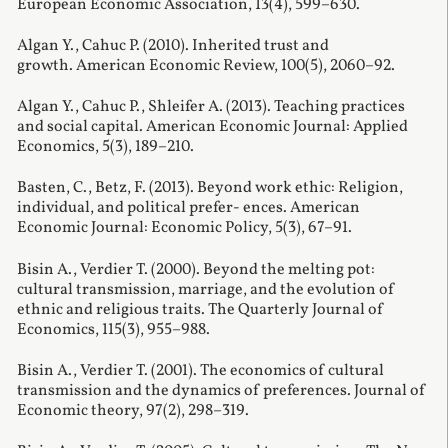
European Economic Association, 13(4), 599–630.
Algan Y., Cahuc P. (2010). Inherited trust and
growth. American Economic Review, 100(5), 2060–92.
Algan Y., Cahuc P., Shleifer A. (2013). Teaching practices
and social capital. American Economic Journal: Applied
Economics, 5(3), 189–210.
Basten, C., Betz, F. (2013). Beyond work ethic: Religion,
individual, and political prefer- ences. American
Economic Journal: Economic Policy, 5(3), 67–91.
Bisin A., Verdier T. (2000). Beyond the melting pot:
cultural transmission, marriage, and the evolution of
ethnic and religious traits. The Quarterly Journal of
Economics, 115(3), 955–988.
Bisin A., Verdier T. (2001). The economics of cultural
transmission and the dynamics of preferences. Journal of
Economic theory, 97(2), 298–319.