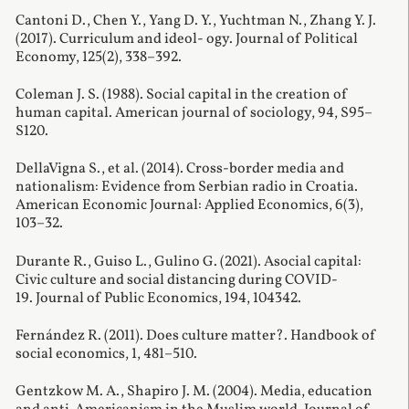
Cantoni D., Chen Y., Yang D. Y., Yuchtman N., Zhang Y. J.
(2017). Curriculum and ideol- ogy. Journal of Political
Economy, 125(2), 338–392.
Coleman J. S. (1988). Social capital in the creation of
human capital. American journal of sociology, 94, S95–
S120.
DellaVigna S., et al. (2014). Cross-border media and
nationalism: Evidence from Serbian radio in Croatia.
American Economic Journal: Applied Economics, 6(3),
103–32.
Durante R., Guiso L., Gulino G. (2021). Asocial capital:
Civic culture and social distancing during COVID-
19. Journal of Public Economics, 194, 104342.
Fernández R. (2011). Does culture matter?. Handbook of
social economics, 1, 481–510.
Gentzkow M. A., Shapiro J. M. (2004). Media, education