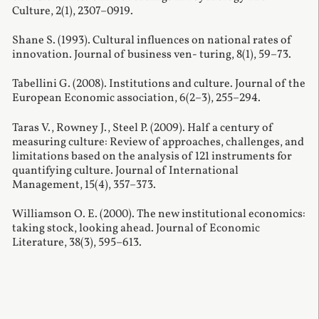
Culture, 2(1), 2307–0919.
Shane S. (1993). Cultural influences on national rates of
innovation. Journal of business ven- turing, 8(1), 59–73.
Tabellini G. (2008). Institutions and culture. Journal of the
European Economic association, 6(2–3), 255–294.
Taras V., Rowney J., Steel P. (2009). Half a century of
measuring culture: Review of approaches, challenges, and
limitations based on the analysis of 121 instruments for
quantifying culture.
Journal of International
Management, 15(4), 357
–
373.
Williamson O. E. (2000). The new institutional economics:
taking stock, looking ahead.
Journal of
E
conomic
L
iterature, 38(3), 595–613.