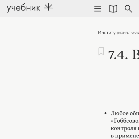
Институциональна
7.4.
Любое общ
«Гоббсово
контроля 
в примене