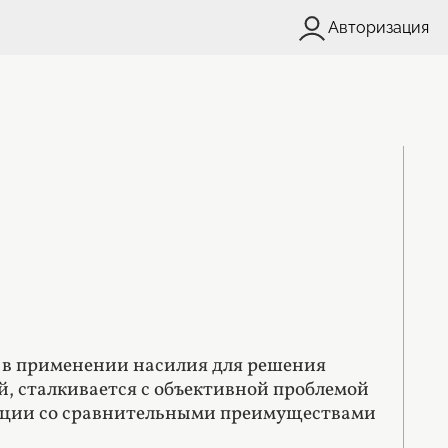
Авторизация
ь в применении насилия для решения
ой, сталкивается с объективной проблемой
зации со сравнительными преимуществами