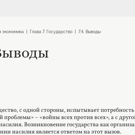
|
|
я экономика
Глава 7. Государство
7.4. Выводы
 Выводы
ество, с одной стороны, испытывает потребност
й проблемы» – «войны всех против всех», а с друг
насилия. Возникновение государства как органи
нии насилия является ответом на этот вызов.