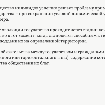
щество индивидов успешно решает проблему прим
ударства – при сохранении условий динамической
ера.
е эволюции государство проходит через стадии к
ство в тот момент, когда становится способным в 
подданных на определенной территории.
обязательства между государством и гражданами
ьного или горизонтального типа), содержание кот
тва общественных благ.