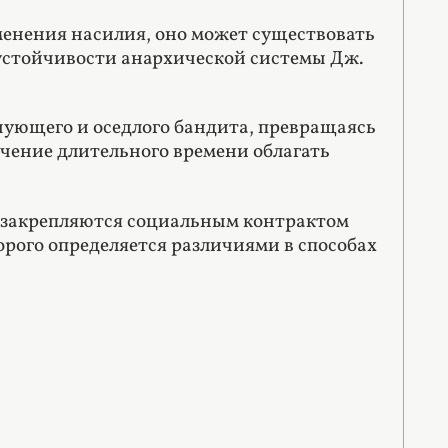
енения насилия, оно может существовать
 устойчивости анархической системы Дж.
очующего и оседлого бандита, превращаясь
течение длительного времени облагать
 закрепляются социальным контрактом
орого определяется различиями в способах