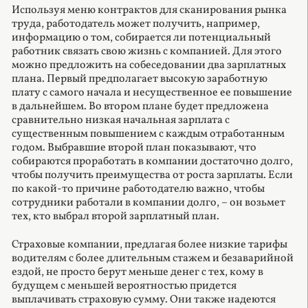
Используя меню контрактов для сканирования рынка
труда, работодатель может получить, например,
информацию о том, собирается ли потенциальный
работник связать свою жизнь с компанией. Для этого
можно предложить на собеседовании два зарплатных
плана. Первый предполагает высокую заработную
плату с самого начала и несущественное ее повышение
в дальнейшем. Во втором плане будет предложена
сравнительно низкая начальная зарплата с
существенным повышением с каждым отработанным
годом. Выбравшие второй план показывают, что
собираются проработать в компании достаточно долго,
чтобы получить преимущества от роста зарплаты. Если
по какой-то причине работодателю важно, чтобы
сотрудники работали в компании долго, – он возьмет
тех, кто выбрал второй зарплатный план.
Страховые компании, предлагая более низкие тарифы
водителям с более длительным стажем и безаварийной
ездой, не просто берут меньше денег с тех, кому в
будущем с меньшей вероятностью придется
выплачивать страховую сумму. Они также надеются