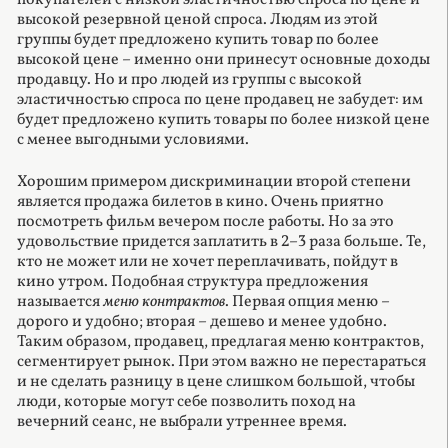
покупателей с низкой эластичностью спроса по цене и
высокой резервной ценой спроса. Людям из этой
группы будет предложено купить товар по более
высокой цене – именно они принесут основные доходы
продавцу. Но и про людей из группы с высокой
эластичностью спроса по цене продавец не забудет: им
будет предложено купить товары по более низкой цене
с менее выгодными условиями.
Хорошим примером дискриминации второй степени
является продажа билетов в кино. Очень приятно
посмотреть фильм вечером после работы. Но за это
удовольствие придется заплатить в 2–3 раза больше. Те,
кто не может или не хочет переплачивать, пойдут в
кино утром. Подобная структура предложения
называется
меню контрактов
. Первая опция меню –
дорого и удобно; вторая – дешево и менее удобно.
Таким образом, продавец, предлагая меню контрактов,
сегментирует рынок. При этом важно не перестараться
и не сделать разницу в цене слишком большой, чтобы
люди, которые могут себе позволить поход на
вечерний сеанс, не выбрали утреннее время.