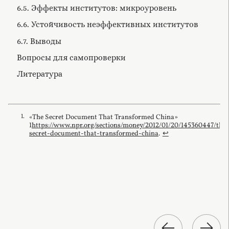
6.5. Эффекты институтов: микроуровень
6.6. Устойчивость неэффективных институтов
6.7. Выводы
Вопросы для самопроверки
Литература
«The Secret Document That Transformed Сhina»
1
https://www.npr.org/sections/money/2012/01/20/145360447/the-
secret-document-that-transformed-china
.
↩︎