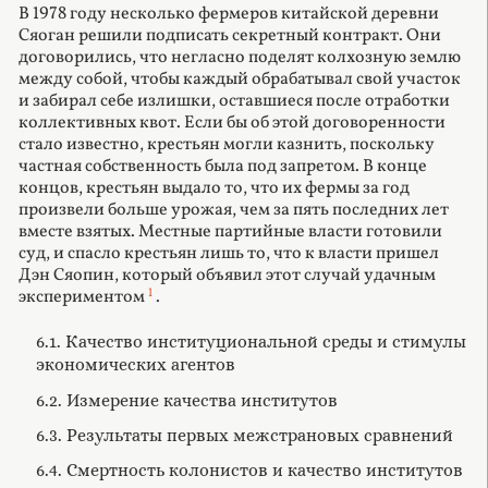
В 1978 году несколько фермеров китайской деревни
Сяоган решили подписать секретный контракт. Они
договорились, что негласно поделят колхозную землю
между собой, чтобы каждый обрабатывал свой участок
и забирал себе излишки, оставшиеся после отработки
коллективных квот. Если бы об этой договоренности
стало известно, крестьян могли казнить, поскольку
частная собственность была под запретом. В конце
концов, крестьян выдало то, что их фермы за год
произвели больше урожая, чем за пять последних лет
вместе взятых. Местные партийные власти готовили
суд, и спасло крестьян лишь то, что к власти пришел
Дэн Сяопин, который объявил этот случай удачным
1
экспериментом
.
6.1. Качество институциональной среды и стимулы
экономических агентов
6.2. Измерение качества институтов
6.3. Результаты первых межстрановых сравнений
6.4. Смертность колонистов и качество институтов