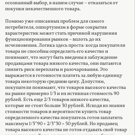
осознанный выбор, в нашем случае – отказаться от
покупки некачественного товара.
Помимо уже описанных проблем для самого
потребителя, оппортунизм в форме сокрытия
характеристик может стать причиной нарушения
функционирования рынков – вплоть до их
исчезновения. Логика здесь проста: когда покупатели
товара не способны определить его качество и
понимают, что могут быть введены в заблуждение
продавцами товара низкого качества, они пытаются
снизить риск переплаты и разочарования. Это
выражается в готовности платить за любую единицу
товара некоторую среднюю цену. Допустим,
покупатели понимают, что товаров высокого качества
на рынке примерно 1/3 и их истинная стоимость 90
рублей. Есть еще 2/3 товаров низкого качества,
которые не стоят больше 30 рублей. Исходя из знания
стоимости товаров и вероятности купить товар
определенного качества покупатель готов заплатить
максимум 1/3*90 + 2/3*30 = 50 рублей. Но продавец
товара высокого качества не готов отдавать свой товар