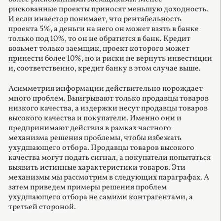
рискованные проекты приносят меньшую доходность.
И если инвестор понимает, что рентабельность
проекта 5%, а деньги на него он может взять в банке
только под 10%, то он не обратится в банк. Кредит
возьмет только заемщик, проект которого может
принести более 10%, но и риски не вернуть инвестиции
и, соответственно, кредит банку в этом случае выше.
Асимметрия информации действительно порождает
много проблем. Выигрывают только продавцы товаров
низкого качества, а издержки несут продавцы товаров
высокого качества и покупатели. Именно они и
предпринимают действия в рамках частного
механизма решения проблемы, чтобы избежать
ухудшающего отбора. Продавцы товаров высокого
качества могут подать сигнал, а покупатели попытаться
выявить истинные характеристики товаров. Эти
механизмы мы рассмотрим в следующих параграфах. А
затем приведем примеры решения проблем
ухудшающего отбора не самими контрагентами, а
третьей стороной.