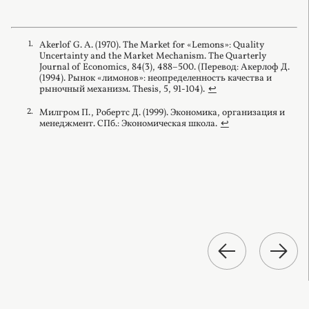
Akerlof G. A. (1970). The Market for «Lemons»: Quality
Uncertainty and the Market Mechanism. The Quarterly
Journal of Economics, 84(3), 488–500. (Перевод: Акерлоф Д.
(1994). Рынок «лимонов»: неопределенность качества и
рыночный механизм. Thesis, 5, 91-104).
↩︎
Милгром П., Робертс Д. (1999). Экономика, организация и
менеджмент. СПб.: Экономическая школа.
↩︎