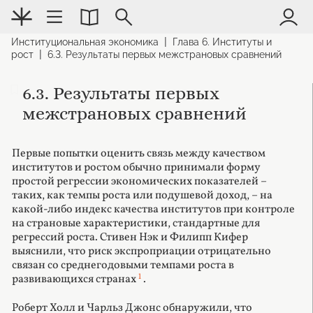
|
Институциональная экономика
Глава 6. Институты и
|
рост
6.3. Результаты первых межстрановых сравнений
6.3. Результаты первых
межстрановых сравнений
Первые попытки оценить связь между качеством
институтов и ростом обычно принимали форму
простой регрессии экономических показателей –
таких, как темпы роста или подушевой доход, – на
какой-либо индекс качества институтов при контроле
на страновые характеристики, стандартные для
регрессий роста. Стивен Нэк и Филипп Кифер
выяснили, что риск экспроприации отрицательно
связан со среднегодовыми темпами роста в
1
развивающихся странах
.
Роберт Холл и Чарльз Джонс обнаружили, что