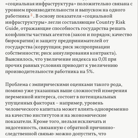
«социальная инфраструктура» положительно связана с
уровнем производительности и выпуском на одного
2
работника
. В основу показателя «социальной
инфраструктуры» легли составляющие Country Risk
Guide, отражающие способность государства решать
конфликты частных агентов (закон и порядок; качество
бюрократии) и защиту предпринимателей от
государства (коррупция; риск экcпроприации
собственности; риск аннулирования контракта).
Выяснилось, что увеличение индекса на 0,01 при
прочих равных условиях приводит к увеличению
производительности работника на 5%.
Проблема с эмпирическими оценками такого рода,
помимо уже указанных выше сложностей измерения
переменной интереса, состоит в потенциальных
упущенных факторах – например, уровень
человеческого капитала может влиять одновременно
на качество институтов и на экономические
показатели. Кроме того, нельзя исключать и
эндогенность, связанную с обратной причинно-
следственной связью: можно допустить, что