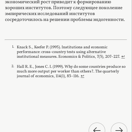
экономический рост приводит к формированию
хороших институтов. Поэтому следующее поколение
эмпирических исследований институтов
сосредоточилось на решении проблемы эндогенности.
Knack S., Keefer P. (1995). Institutions and economic
performance: cross‐country tests using alternative
institutional measures. Economics & Politics, 7(3), 207–227.
↩︎
Hall R. E., Jones C. I. (1999). Why do some countries produce so
much more output per worker than others?. The quarterly
journal of economics, 114(1), 83–116.
↩︎