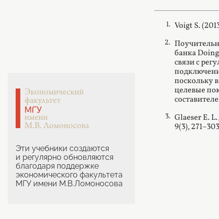
Voigt S. (201
Поучительн
банка Doing
связи с рег
подключения
поскольку в
целевые пок
составителе
Glaeser E. L
9(3), 271–303
Эти учебники создаются
и регулярно обновляются
благодаря поддержке
экономического факультета
МГУ имени М.В.Ломоносова