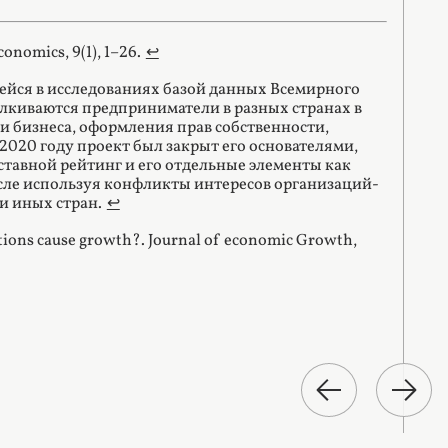
conomics, 9(1), 1–26.
↩︎
ейся в исследованиях базой данных Всемирного
талкиваются предприниматели в разных странах в
и бизнеса, оформления прав собственности,
 2020 году проект был закрыт его основателями,
ставной рейтинг и его отдельные элементы как
исле используя конфликты интересов организаций-
и иных стран.
↩︎
itutions cause growth?. Journal of economic Growth,