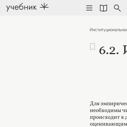
Институциональна
6.2.
Для эмпиричес
необходимы ч
происходит в 
оценивающим н