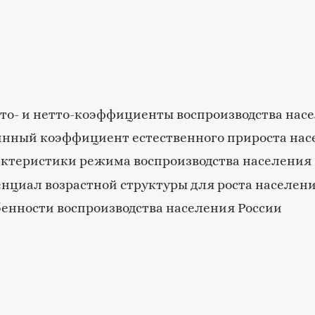
рутто- и нетто-коэффициенты воспроизводства нас
стинный коэффициент естественного прироста на
арактеристики режима воспроизводства населения
отенциал возрастной структуры для роста населен
собенности воспроизводства населения России