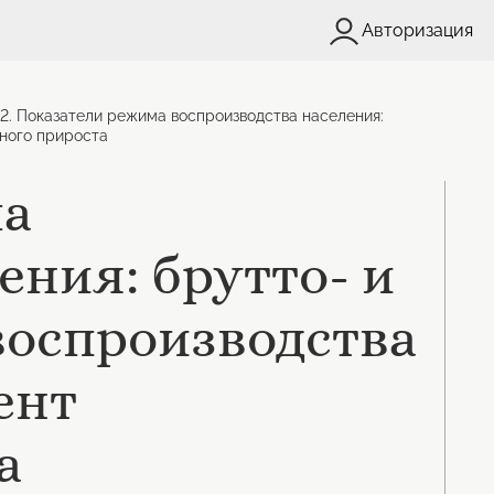
Авторизация
.2. Показатели режима воспроизводства населения:
нного прироста
ма
ения: брутто- и
оспроизводства
ент
а