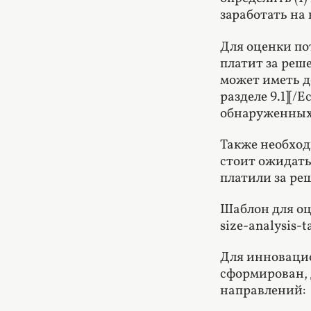
заработать на
Для оценки по
платит за реше
может иметь д
разделе 9.1][/
обнаруженных
Также необход
стоит ожидать
платили за ре
Шаблон для оц
size-analysis
Для инновацио
сформирован, 
направлений: