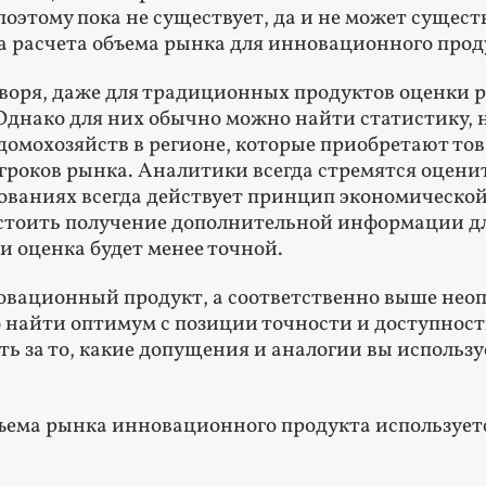
оэтому пока не существует, да и не может сущест
а расчета объема рынка для инновационного прод
воря, даже для традиционных продуктов оценки 
Однако для них обычно можно найти статистику, н
 домохозяйств в регионе, которые приобретают тов
роков рынка. Аналитики всегда стремятся оценит
ованиях всегда действует принцип экономической
 стоить получение дополнительной информации для
и оценка будет менее точной.
овационный продукт, а соответственно выше неоп
 найти оптимум с позиции точности и доступност
ть за то, какие допущения и аналогии вы использу
ъема рынка инновационного продукта используетс