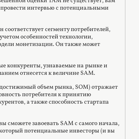
вешенной оценки TAM не существует, вам
и провести интервью с потенциальными
н соответствует сегменту потребителей,
учетом особенностей технологии,
одели монетизации. Он также может
мые конкуренты, узнаваемые на рынке и
анием отнесется к величине SAM.
 достижимый объем рынка, SOM) отражает
овность потребителя к принятию
рентов, а также способность стартапа
ы сможете завоевать SAM с самого начала,
 который потенциальные инвесторы (и вы