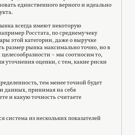
вовать единственного верного и идеально
укта.
рынка всегда имеют некоторую
апример Росстата, по среднему чеку
ары этой категории, даже о выручке
ь размер рынка максимально точно, но в
 целесообразности – мы соотносим то,
 уточнения оценки, с тем, какие риски
ределенность, тем менее точной будет
и данных, принимая на себя
ете и какую точность считаете
я система из нескольких показателей