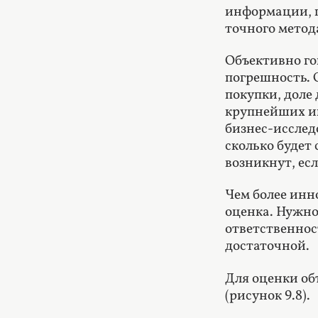
информации, п
точного метод
Объективно го
погрешность. 
покупки, доле
крупнейших иг
бизнес-исслед
сколько будет
возникнут, есл
Чем более инн
оценка. Нужно
ответственнос
достаточной.
Для оценки об
(рисунок 9.8).