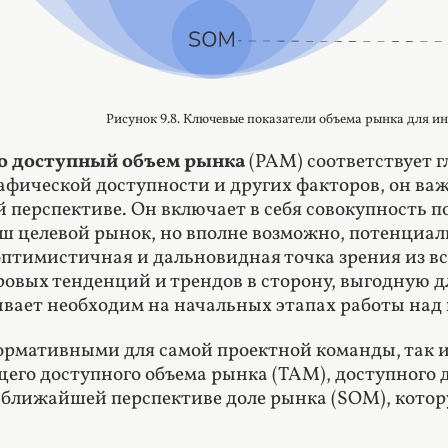
Рисунок 9.8. Ключевые показатели объема рынка для 
о доступный объем рынка
(PAM) соответствует г
афической доступности и других факторов, он в
й перспективе. Он включает в себя совокупность п
ш целевой рынок, но вполне возможно, потенциальн
оптимистичная и дальновидная точка зрения из 
овых тенденций и трендов в сторону, выгодную д
ывает необходим на начальных этапах работы над
рмативными для самой проектной команды, так и
щего доступного объема рынка (TAM), доступного
ближайшей перспективе доле рынка (SOM), котор