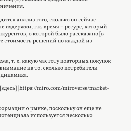
аничения.
ится анализ того, сколько он сейчас
е издержки, т.к. время – ресурс, который
курентов, о которой было рассказано [в
ните стоимость решений по каждой из
ма, т. е. какую частоту повторных покупок
 внимание на то, сколько потребители
 динамика.
есь] [https://miro.com/miroverse/market-
рмации о рынке, поскольку он еще не
потенциала используется несколько