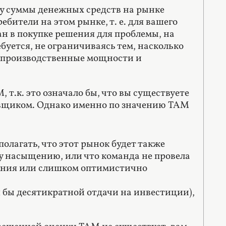
ку суммы денежных средств на рынке
ебители на этом рынке, т. е. для вашего
ван в покупке решения для проблемы, на
буется, не ограничиваясь тем, насколько
ас производственные мощности и
 т.к. это означало бы, что вы существуете
авщиком. Однако именно по значению TAM
олагать, что этот рынок будет также
му насыщению, или что команда не провела
ения или слишком оптимистично
я бы десятикратной отдачи на инвестиции),