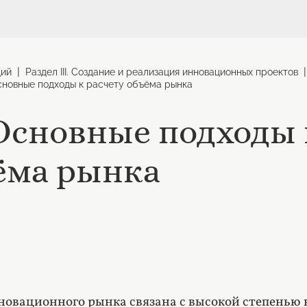
|
|
ций
Раздел III. Создание и реализация инновационных проектов
Основные подходы к расчету объёма рынка
 Основные подходы 
ёма рынка
овационного рынка связана с высокой степенью 