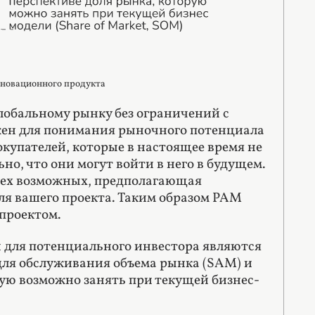
инновационного продукта
лобальному рынку без ограничений с
ажен для понимания рыночного потенциала
окупателей, которые в настоящее время не
о, что они могут войти в него в будущем.
всех возможных, предполагающая
ля вашего проекта. Таким образом PAM
 проектом.
 для потенциального инвестора являются
 для обслуживания объема рынка (SAM) и
ую возможно занять при текущей бизнес-