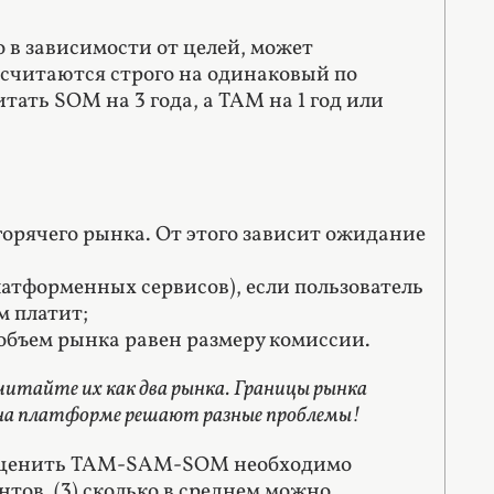
 в зависимости от целей, может
я считаются строго на одинаковый по
ать SOM на 3 года, а TAM на 1 год или
 горячего рынка. От этого зависит ожидание
атформенных сервисов), если пользователь
м платит;
объем рынка равен размеру комиссии.
считайте их как два рынка. Границы рынка
 на платформе решают разные проблемы!
ы оценить TAM-SAM-SOM необходимо
нтов, (3) сколько в среднем можно