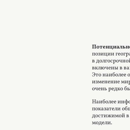
Потенциальн
позиции геогр
в долгосрочно
включены в ва
Это наиболее 
изменение мир
очень редко б
Наиболее инфо
показатели об
достижимой в 
модели.