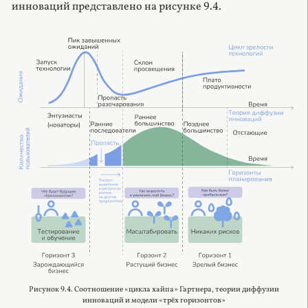
инноваций представлено на рисунке 9.4.
Рисунок 9.4. Соотношение «цикла хайпа» Гартнера, теории диффузии
инноваций и модели «трёх горизонтов»