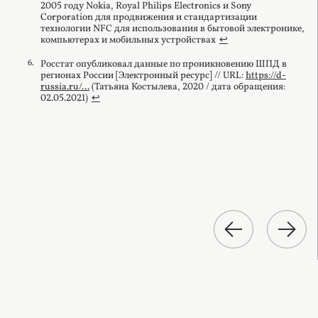
2005 году Nokia, Royal Philips Electronics и Sony
Corporation для продвижения и стандартизации
технологии NFC для использования в бытовой электронике,
компьютерах и мобильных устройствах
↩︎
Росстат опубликовал данные по проникновению ШПД в
регионах России [Электронный ресурс] // URL:
https://d-
russia.ru/...
(Татьяна Костылева, 2020 / дата обращения:
02.05.2021)
↩︎