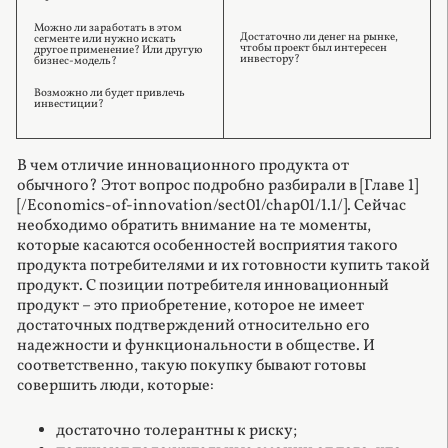
Можно ли заработать в этом
Достаточно ли денег на рынке,
сегменте или нужно искать
чтобы проект был интересен
другое применение? Или другую
инвестору?
бизнес-модель?
Возможно ли будет привлечь
инвестиции?
В чем отличие инновационного продукта от
обычного? Этот вопрос подробно разбирали в [Главе 1]
[/Economics-of-innovation/sect01/chap01/1.1/]. Сейчас
необходимо обратить внимание на те моменты,
которые касаются особенностей восприятия такого
продукта потребителями и их готовности купить такой
продукт. С позиции потребителя инновационный
продукт – это приобретение, которое не имеет
достаточных подтверждений относительно его
надежности и функциональности в обществе. И
соответственно, такую покупку бывают готовы
совершить люди, которые:
достаточно толерантны к риску;