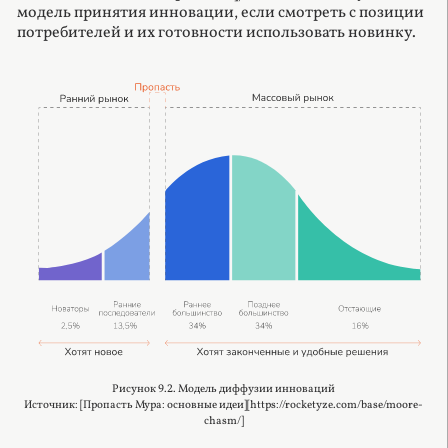
модель принятия инновации, если смотреть с позиции
потребителей и их готовности использовать новинку.
Рисунок 9.2. Модель диффузии инноваций
Источник: [Пропасть Мура: основные идеи][https://rocketyze.com/base/moore-
chasm/]