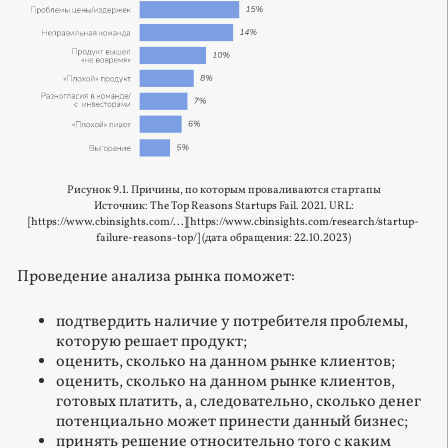
Рисунок 9.1. Причины, по которым проваливаются стартапы
Источник: The Top Reasons Startups Fail. 2021. URL:
[https://www.cbinsights.com/...][https://www.cbinsights.com/research/startup-
failure-reasons-top/] (дата обращения: 22.10.2023)
Проведение анализа рынка поможет:
подтвердить наличие у потребителя проблемы,
которую решает продукт;
оценить, сколько на данном рынке клиентов;
оценить, сколько на данном рынке клиентов,
готовых платить, а, следовательно, сколько денег
потенциально может принести данный бизнес;
принять решение относительно того с каким