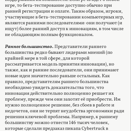
игре, то бета-тестирование доступно обычно при
ранней регистрации и оплате. Таким образом, игроки,
участвующие в бета-тестировании компьютерных игр,
являются ранними последователями: они получают (и
ищут) более ранний доступ к инновациям, в том числе
не обладающим полным функционалом.
Раннее большинство
.
Представители раннего
большинства редко бывают лидерами мнений (по
крайней мере в той сфере, для которой
рассматривается модель принятия инновации), но
также, как и ранние последователи, они принимают
новые идеи значительно раньше остальных. Как
правило, представителям раннего большинства
необходимо увидеть доказательства того, что
инновация действительно полноценно решает их
проблему, прежде чем они захотят её приобрести. Им
нужно полноценное решение, без сбоев в работе и
недочетов, они не терпят неудобства эргономики ради
решения ключевой проблемы. Например, к раннему
большинству можно отнести 146 тысяч человек,
которые сделали предзаказ пикапа Cybertruck в