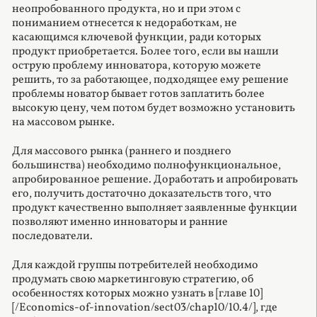
неопробованного продукта, но и при этом с
пониманием отнесется к недоработкам, не
касающимся ключевой функции, ради которых
продукт приобретается. Более того, если вы нашли
острую проблему инноватора, которую можете
решить, то за работающее, подходящее ему решение
проблемы новатор бывает готов заплатить более
высокую цену, чем потом будет возможно установить
на массовом рынке.
Для массового рынка (раннего и позднего
большинства) необходимо полнофункциональное,
апробированное решение. Доработать и апробировать
его, получить достаточно доказательств того, что
продукт качественно выполняет заявленные функции
позволяют именно инноваторы и ранние
последователи.
Для каждой группы потребителей необходимо
продумать свою маркетинговую стратегию, об
особенностях которых можно узнать в [главе 10]
[/Economics-of-innovation/sect03/chap10/10.4/], где