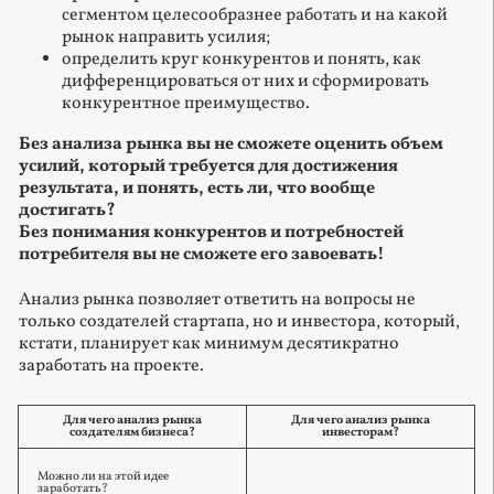
сегментом целесообразнее работать и на какой
рынок направить усилия;
определить круг конкурентов и понять, как
дифференцироваться от них и сформировать
конкурентное преимущество.
Без анализа рынка вы не сможете оценить объем
усилий, который требуется для достижения
результата, и понять, есть ли, что вообще
достигать?
Без понимания конкурентов и потребностей
потребителя вы не сможете его завоевать!
Анализ рынка позволяет ответить на вопросы не
только создателей стартапа, но и инвестора, который,
кстати, планирует как минимум десятикратно
заработать на проекте.
Для чего анализ рынка
Для чего анализ рынка
создателям бизнеса?
инвесторам?
Можно ли на этой идее
заработать?