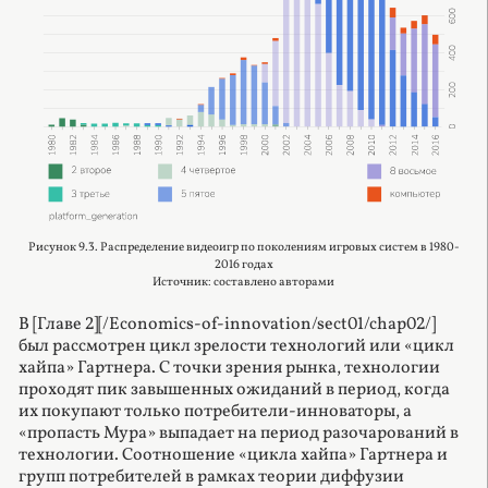
Рисунок 9.3. Распределение видеоигр по поколениям игровых систем в 1980-
2016 годах
Источник: составлено авторами
В [Главе 2][/Economics-of-innovation/sect01/chap02/]
был рассмотрен цикл зрелости технологий или «цикл
хайпа» Гартнера. С точки зрения рынка, технологии
проходят пик завышенных ожиданий в период, когда
их покупают только потребители-инноваторы, а
«пропасть Мура» выпадает на период разочарований в
технологии. Соотношение «цикла хайпа» Гартнера и
групп потребителей в рамках теории диффузии