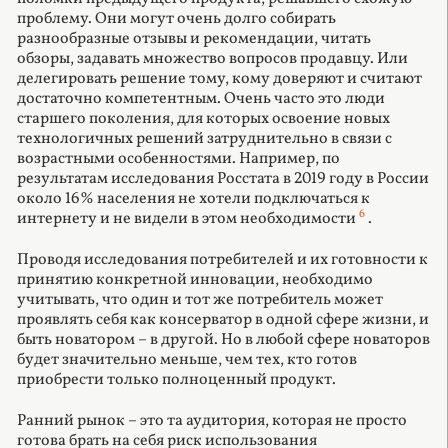
проблему. Они могут очень долго собирать
разнообразные отзывы и рекомендации, читать
обзоры, задавать множество вопросов продавцу. Или
делегировать решение тому, кому доверяют и считают
достаточно компетентным. Очень часто это люди
старшего поколения, для которых освоение новых
технологичных решений затруднительно в связи с
возрастными особенностями. Например, по
результатам исследования Росстата в 2019 году в России
около 16% населения не хотели подключаться к
6
интернету и не видели в этом необходимости
.
Проводя исследования потребителей и их готовности к
принятию конкретной инновации, необходимо
учитывать, что один и тот же потребитель может
проявлять себя как консерватор в одной сфере жизни, и
быть новатором – в другой. Но в любой сфере новаторов
будет значительно меньше, чем тех, кто готов
приобрести только полноценный продукт.
Ранний рынок – это та аудитория, которая не просто
готова брать на себя риск использования