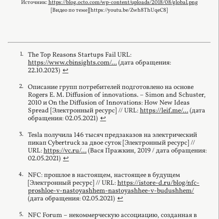
Источник:
https
://blog.octo.com/wp-content/uploads/2018/08/global.png
[Видео по теме][https://youtu.be/Zwh8ThUqeC8]
The Top Reasons Startups Fail URL:
https://www.cbinsights.com/...
(дата обращения:
22.10.2023)
↩︎
Описание групп потребителей подготовлено на основе
Rogers E. M. Diffusion of innovations. – Simon and Schuster,
2010 и On the Diffusion of Innovations: How New Ideas
Spread [Электронный ресурс] // URL:
https://leif.me/...
(дата
обращения: 02.05.2021)
↩︎
Tesla получила 146 тысяч предзаказов на электрический
пикап Cybertruck за двое суток [Электронный ресурс] //
URL:
https://vc.ru/...
(Вася Пражкин, 2019 / дата обращения:
02.05.2021)
↩︎
NFC: прошлое в настоящем, настоящее в будущем
[Электронный ресурс] // URL:
https://istore-d.ru/blog/nfc-
proshloe-v-nastoyashhem-nastoyashhee-v-budushhem/
(дата обращения: 02.05.2021)
↩︎
NFC Forum – некоммерческую ассоциацию, созданная в