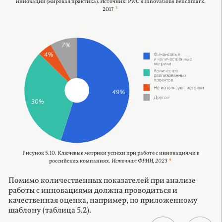
инноваций (мировая практика). Источник: PwC’s Innovations Benchmark.
2017
3
Рисунок 5.10. Ключевые метрики успехи при работе с инновациями в
российских компаниях.
Источник: ФРИИ, 2023
4
Помимо количественных показателей при анализе
работы с инновациями должна проводиться и
качественная оценка, например, по приложенному
шаблону (таблица 5.2).