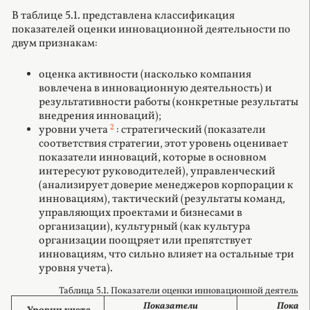
В таблице 5.1. представлена классификация
показателей оценки инновационной деятельности по
двум признакам:
оценка активности (насколько компания
вовлечена в инновационную деятельность) и
результативности работы (конкретные результаты
внедрения инноваций);
2
уровни учета
: стратегический (показатели
соответствия стратегии, этот уровень оценивает
показатели инноваций, которые в основном
интересуют руководителей), управленческий
(анализирует доверие менеджеров корпорации к
инновациям), тактический (результаты команд,
управляющих проектами и бизнесами в
организации), культурный (как культура
организации поощряет или препятствует
инновациям, что сильно влияет на остальные три
уровня учета).
Таблица 5.1. Показатели оценки инновационной деятельно
Показатели
Показа