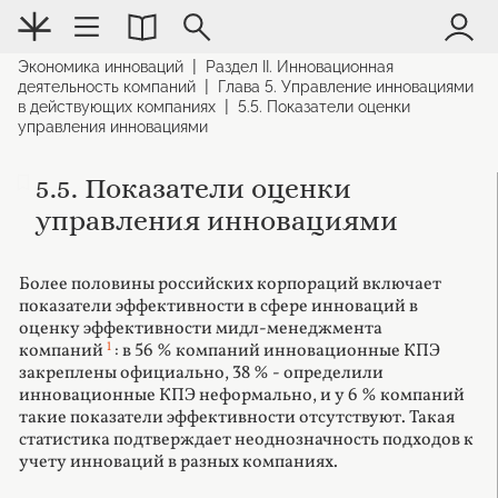
|
Экономика инноваций
Раздел II. Инновационная
|
деятельность компаний
Глава 5. Управление инновациями
|
в действующих компаниях
5.5. Показатели оценки
управления инновациями
5.5. Показатели оценки
управления инновациями
Более половины российских корпораций включает
показатели эффективности в сфере инноваций в
оценку эффективности мидл-менеджмента
1
компаний
: в 56 % компаний инновационные КПЭ
закреплены официально, 38 % - определили
инновационные КПЭ неформально, и у 6 % компаний
такие показатели эффективности отсутствуют. Такая
статистика подтверждает неоднозначность подходов к
учету инноваций в разных компаниях.