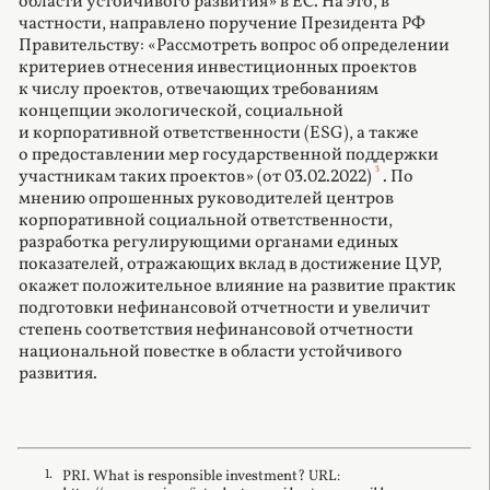
области устойчивого развития» в ЕС. На это, в
частности, направлено поручение Президента РФ
Правительству: «Рассмотреть вопрос об определении
критериев отнесения инвестиционных проектов
к числу проектов, отвечающих требованиям
концепции экологической, социальной
и корпоративной ответственности (ESG), а также
о предоставлении мер государственной поддержки
3
участникам таких проектов» (от 03.02.2022)
. По
мнению опрошенных руководителей центров
корпоративной социальной ответственности,
разработка регулирующими органами единых
показателей, отражающих вклад в достижение ЦУР,
окажет положительное влияние на развитие практик
подготовки нефинансовой отчетности и увеличит
степень соответствия нефинансовой отчетности
национальной повестке в области устойчивого
развития.
PRI. What is responsible investment? URL: