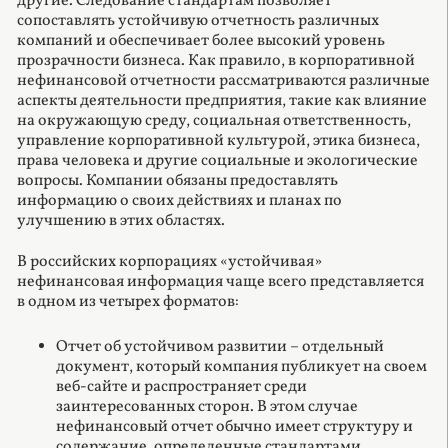
другие. Следование стандартам позволяет
сопоставлять устойчивую отчетность различных
компаний и обеспечивает более высокий уровень
прозрачности бизнеса. Как правило, в корпоративной
нефинансовой отчетности рассматриваются различные
аспекты деятельности предприятия, такие как влияние
на окружающую среду, социальная ответственность,
управление корпоративной культурой, этика бизнеса,
права человека и другие социальные и экологические
вопросы. Компании обязаны предоставлять
информацию о своих действиях и планах по
улучшению в этих областях.
В российских корпорациях «устойчивая»
нефинансовая информация чаще всего представляется
в одном из четырех форматов:
Отчет об устойчивом развитии – отдельный
документ, который компания публикует на своем
веб-сайте и распространяет среди
заинтересованных сторон. В этом случае
нефинансовый отчет обычно имеет структуру и
содержание, определенные стандартами