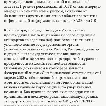
преимущественно экологический и социальный
аспекты. Предмет рекомендаций TCFD связан в первую
очередь с климатическим риском, в отличие от
большинства других инициатив в области раскрытия
нефинансовой информации, таких как SASB или GRI.
Как и в мире, в последние годы в России также
происходили изменения в области рекомендаций и
стандартов по ведению нефинансовой отчетности —
уполномоченные государственные органы
(Минэкономразвития, Банк России, Росприроднадзор
и другие) начали уделять больше внимания
социальной ответственности предприятий и уровню
прозрачности их хозяйственной деятельности.
Основным документом в этой сфере является
Федеральный закон «О нефинансовой отчетности» от 1
апреля 2018 г., обязывающий к предоставлению
отчетности определенные категории организаций,
включая крупные корпорации и государственные
компании. Как правило, российские предприятия и
организации используют различные международные
стандарты отчетности, такие как GRI, SASB, TCFD и