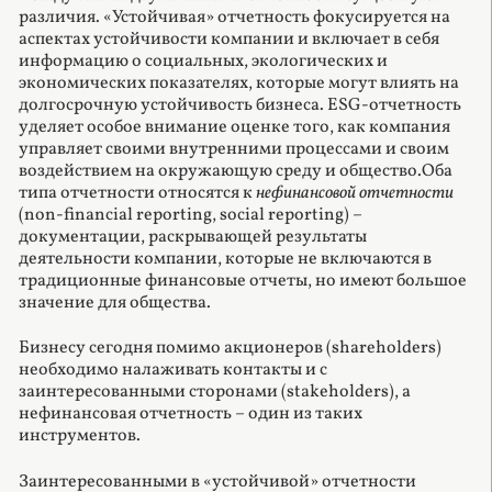
различия. «Устойчивая» отчетность фокусируется на
аспектах устойчивости компании и включает в себя
информацию о социальных, экологических и
экономических показателях, которые могут влиять на
долгосрочную устойчивость бизнеса. ESG-отчетность
уделяет особое внимание оценке того, как компания
управляет своими внутренними процессами и своим
воздействием на окружающую среду и общество.Оба
типа отчетности относятся к
нефинансовой отчетности
(non-financial reporting, social reporting) –
документации, раскрывающей результаты
деятельности компании, которые не включаются в
традиционные финансовые отчеты, но имеют большое
значение для общества.
Бизнесу сегодня помимо акционеров (shareholders)
необходимо налаживать контакты и с
заинтересованными сторонами (stakeholders), а
нефинансовая отчетность – один из таких
инструментов.
Заинтересованными в «устойчивой» отчетности