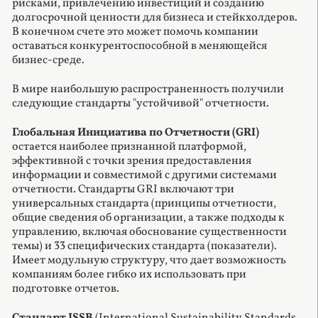
рисками, привлечению инвестиций и созданию
долгосрочной ценности для бизнеса и стейкхолдеров.
В конечном счете это может помочь компании
оставаться конкурентоспособной в меняющейся
бизнес-среде.
В мире наибольшую распространенность получили
следующие стандарты "устойчивой" отчетности.
Глобальная Инициатива по Отчетности (GRI)
остается наиболее признанной платформой,
эффективной с точки зрения предоставления
информации и совместимой с другими системами
отчетности. Стандарты GRI включают три
универсальных стандарта (принципы отчетности,
общие сведения об организации, а также подходы к
управлению, включая обоснование существенности
темы) и 33 специфических стандарта (показатели).
Имеет модульную структуру, что дает возможность
компаниям более гибко их использовать при
подготовке отчетов.