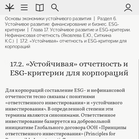
|
Основы экономики устойчивого развития
Раздел 6.
Устойчивое развитие: финансирование и бизнес. ESG-
|
критерии
Глава 17. Устойчивое развитие и ESG-критерии.
Нефинансовая отчетность (Яковлева Е.Ю., Ситкина
|
К.С.)
17.2. «Устойчивая» отчетность и ESG-критерии для
корпораций
17.2. «Устойчивая» отчетность и
ESG-критерии для корпораций
Для корпораций составление ESG- и нефинансовой
отчетности тесно связаны с понятиями
«ответственного инвестирования» и «устойчивого
инвестирования». В определенной степени эти
термины являются синонимами. Ответственное
инвестирование базируется на добровольной
инициативе Глобального договора ООН «Принципы
ответственного инвестирования» (Principles for