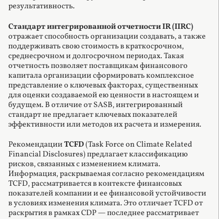
результативность.
Стандарт интегрированной отчетности IR (IIRC)
отражает способность организации создавать, а также
поддерживать свою стоимость в краткосрочном,
среднесрочном и долгосрочном периодах. Такая
отчетность позволяет поставщикам финансового
капитала организации сформировать комплексное
представление о ключевых факторах, существенных
для оценки создаваемой ею ценности в настоящем и
будущем. В отличие от SASB, интегрированный
стандарт не предлагает ключевых показателей
эффективности или методов их расчета и измерения.
Рекомендации
TCFD
(Task Force on Climate Related
Financial Disclosures) предлагает классификацию
рисков, связанных с изменением климата.
Информация, раскрываемая согласно рекомендациям
TCFD, рассматривается в контексте финансовых
показателей компании и ее финансовой устойчивости
в условиях изменения климата. Это отличает TCFD от
раскрытия в рамках CDP — последнее рассматривает