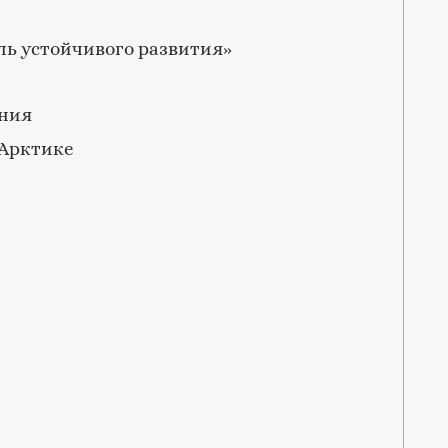
ль устойчивого развития»
ения
 Арктике