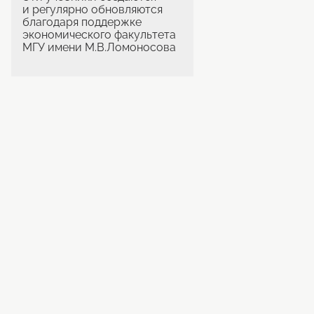
и регулярно обновляются
благодаря поддержке
экономического факультета
МГУ имени М.В.Ломоносова
Учебник+ © 2026