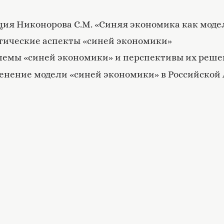
ия Никонорова С.М. «Синяя экономика как моде
ретические аспекты «синей экономики»
блемы «синей экономики» и перспективы их реш
менение модели «синей экономики» в Российской