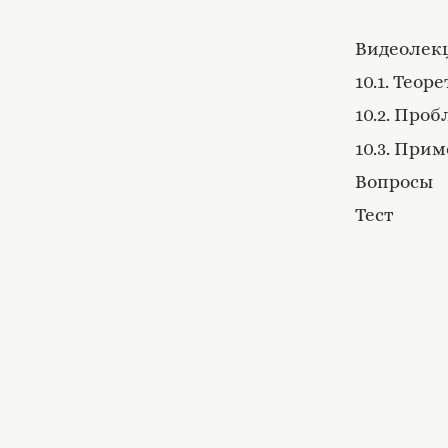
Видеолекц
10.1. Тео
10.2. Про
10.3. При
Вопросы
Тест