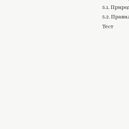
5.1. Прир
5.2. Прав
Тест