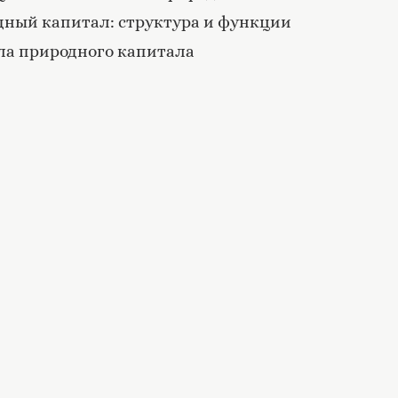
одный капитал: структура и функции
ила природного капитала