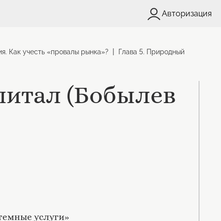
Авторизация
|
ия. Как учесть «провалы рынка»?
Глава 5. Природный
питал (Бобылев
темные услуги»