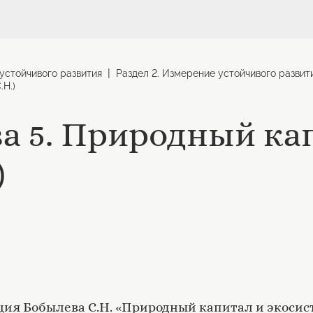
|
устойчивого развития
Раздел 2. Измерение устойчивого развит
.Н.)
ва 5. Природный ка
)
ия Бобылева С.Н. «Природный капитал и экосис