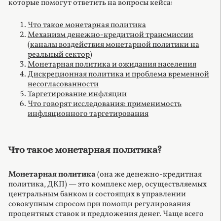
которые помогут ответить на вопросы кейса:
Что такое монетарная политика
Механизм денежно-кредитной трансмиссии
(каналы воздействия монетарной политики на
реальный сектор)
Монетарная политика и ожидания населения
Дискреционная политика и проблема временной
несогласованности
Таргетирование инфляции
Что говорят исследования: применимость
инфляционного таргетирования
Что такое монетарная политика?
Монетарная политика
(она же денежно-кредитная
политика, ДКП) — это комплекс мер, осуществляемых
центральным банком и состоящих в управлении
совокупным спросом при помощи регулирования
процентных ставок и предложения денег. Чаще всего