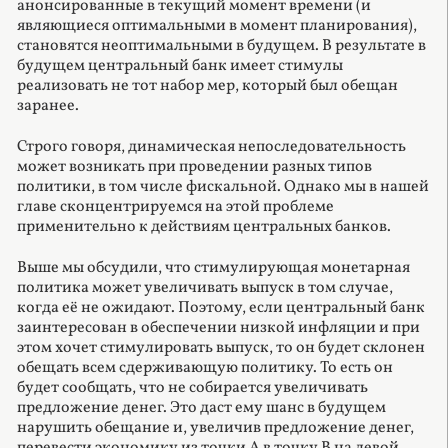
анонсированные в текущий момент времени (и
являющиеся оптимальными в момент планирования),
становятся неоптимальными в будущем. В результате в
будущем центральный банк имеет стимулы
реализовать не тот набор мер, который был обещан
заранее.
Строго говоря, динамическая непоследовательность
может возникать при проведении разных типов
политики, в том числе фискальной. Однако мы в нашей
главе сконцентрируемся на этой проблеме
применительно к действиям центральных банков.
Выше мы обсудили, что стимулирующая монетарная
политика может увеличивать выпуск в том случае,
когда её не ожидают. Поэтому, если центральный банк
заинтересован в обеспечении низкой инфляции и при
этом хочет стимулировать выпуск, то он будет склонен
обещать всем сдерживающую политику. То есть он
будет сообщать, что не собирается увеличивать
предложение денег. Это даст ему шанс в будущем
нарушить обещание и, увеличив предложение денег,
перевести экономику из точки А в точку B на левой