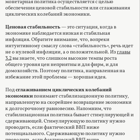
монетарная политика осуществляется с целью
обеспечения ценовой стабильности или сглаживания
циклических колебаний экономики.
Ценовая стабильность
— это ситуация, когда в
экономике наблюдается низкая и стабильная
инфляция. Обратите внимание, что, вопреки
интуитивному смыслу слова «стабильность», речь идет
не о нулевой инфляции, а о положительной. Из
главы
3.2
вы знаете, что слишком высокие темпы роста
общего уровня цен неприятны и для фирм, и для
домохозяйств. Поэтому политика, направленная на
избежание этой проблемы — хорошая идея.
Под
сглаживанием циклических колебаний
экономики
понимают стабилизационную политику,
направленную на скорейшее возвращение экономики
к долгосрочному равновесию. Напомним, что
стабилизационная политика бывает стимулирующей и
сдерживающей. Стимулирующую политику нужно
проводить, если фактический ВВП ниже
потенциального. Сдерживающую политику нужно
проводить, если фактический ВВП выше