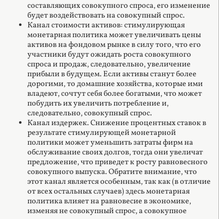
составляющих совокупного спроса, его изменение
будет воздействовать на совокупный спрос.
Канал стоимости активов: стимулирующая
монетарная политика может увеличивать цены
активов на фондовом рынке в силу того, что его
участники будут ожидать роста совокупного
спроса и продаж, следовательно, увеличение
прибыли в будущем. Если активы станут более
дорогими, то домашние хозяйства, которые ими
владеют, сочтут себя более богатыми, что может
побудить их увеличить потребление и,
следовательно, совокупный спрос.
Канал издержек. Снижение процентных ставок в
результате стимулирующей монетарной
политики может уменьшить затраты фирм на
обслуживание своих долгов, тогда они увеличат
предложение, что приведет к росту равновесного
совокупного выпуска. Обратите внимание, что
этот канал является особенным, так как (в отличие
от всех остальных случаев) здесь монетарная
политика влияет на равновесие в экономике,
изменяя не совокупный спрос, а совокупное