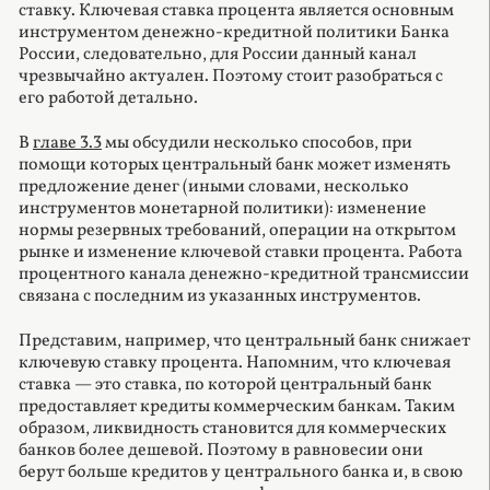
ставку. Ключевая ставка процента является основным
инструментом денежно-кредитной политики Банка
России, следовательно, для России данный канал
чрезвычайно актуален. Поэтому стоит разобраться с
его работой детально.
В
главе 3.3
мы обсудили несколько способов, при
помощи которых центральный банк может изменять
предложение денег (иными словами, несколько
инструментов монетарной политики): изменение
нормы резервных требований, операции на открытом
рынке и изменение ключевой ставки процента. Работа
процентного канала денежно-кредитной трансмиссии
связана с последним из указанных инструментов.
Представим, например, что центральный банк снижает
ключевую ставку процента. Напомним, что ключевая
ставка — это ставка, по которой центральный банк
предоставляет кредиты коммерческим банкам. Таким
образом, ликвидность становится для коммерческих
банков более дешевой. Поэтому в равновесии они
берут больше кредитов у центрального банка и, в свою