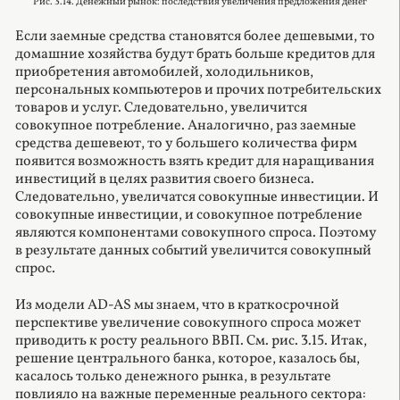
Рис. 3.14. Денежный рынок: последствия увеличения предложения денег
Если заемные средства становятся более дешевыми, то
домашние хозяйства будут брать больше кредитов для
приобретения автомобилей, холодильников,
персональных компьютеров и прочих потребительских
товаров и услуг. Следовательно, увеличится
совокупное потребление. Аналогично, раз заемные
средства дешевеют, то у большего количества фирм
появится возможность взять кредит для наращивания
инвестиций в целях развития своего бизнеса.
Следовательно, увеличатся совокупные инвестиции. И
совокупные инвестиции, и совокупное потребление
являются компонентами совокупного спроса. Поэтому
в результате данных событий увеличится совокупный
спрос.
Из модели AD-AS мы знаем, что в краткосрочной
перспективе увеличение совокупного спроса может
приводить к росту реального ВВП. См. рис. 3.15. Итак,
решение центрального банка, которое, казалось бы,
касалось только денежного рынка, в результате
повлияло на важные переменные реального сектора: