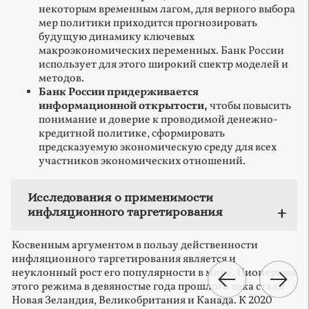
некоторым временным лагом, для верного выбора
мер политики приходится прогнозировать
будущую динамику ключевых
макроэкономических переменных. Банк России
использует для этого широкий спектр моделей и
методов.
Банк России придерживается
информационной открытости,
чтобы повысить
понимание и доверие к проводимой денежно-
кредитной политике, сформировать
предсказуемую экономическую среду для всех
участников экономических отношений.
Исследования о применимости
инфляционного таргетирования
Косвенным аргументом в пользу действенности
инфляционного таргетирования является и
неуклонный рост его популярности в мире. Пионерами
этого режима в девяностые года прошлого века стали
Новая Зеландия, Великобритания и Канада. К 2020