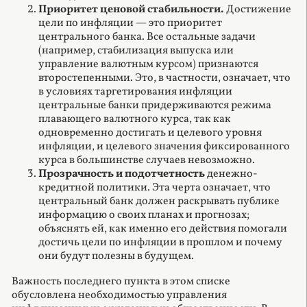
Приоритет ценовой стабильности.
Достижение
цели по инфляции — это приоритет
центрального банка. Все остальные задачи
(например, стабилизация выпуска или
управление валютным курсом) признаются
второстепенными. Это, в частности, означает, что
в условиях таргетирования инфляции
центральные банки придерживаются режима
плавающего валютного курса, так как
одновременно достигать и целевого уровня
инфляции, и целевого значения фиксированного
курса в большинстве случаев невозможно.
Прозрачность и подотчетность
денежно-
кредитной политики. Эта черта означает, что
центральный банк должен раскрывать публике
информацию о своих планах и прогнозах;
объяснять ей, как именно его действия помогали
достичь цели по инфляции в прошлом и почему
они будут полезны в будущем.
Важность последнего пункта в этом списке
обусловлена необходимостью управления