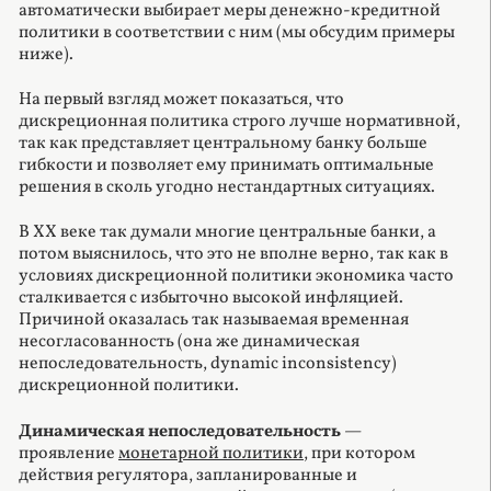
автоматически выбирает меры денежно-кредитной
политики в соответствии с ним (мы обсудим примеры
ниже).
На первый взгляд может показаться, что
дискреционная политика строго лучше нормативной,
так как представляет центральному банку больше
гибкости и позволяет ему принимать оптимальные
решения в сколь угодно нестандартных ситуациях.
В XX веке так думали многие центральные банки, а
потом выяснилось, что это не вполне верно, так как в
условиях дискреционной политики экономика часто
сталкивается с избыточно высокой инфляцией.
Причиной оказалась так называемая временная
несогласованность (она же динамическая
непоследовательность, dynamic inconsistency)
дискреционной политики.
Динамическая непоследовательность
—
проявление
монетарной политики
, при котором
действия регулятора, запланированные и