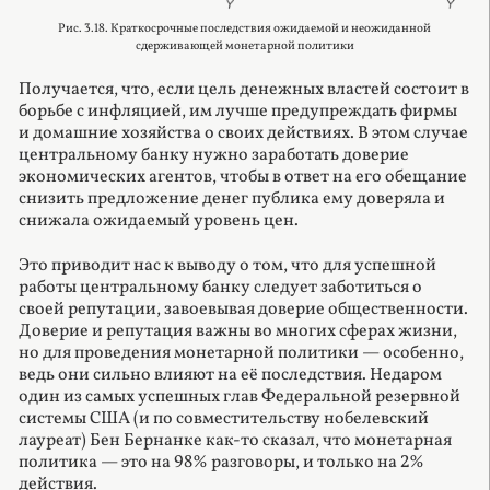
Рис. 3.18. Краткосрочные последствия ожидаемой и неожиданной
сдерживающей монетарной политики
Получается, что, если цель денежных властей состоит в
борьбе с инфляцией, им лучше предупреждать фирмы
и домашние хозяйства о своих действиях. В этом случае
центральному банку нужно заработать доверие
экономических агентов, чтобы в ответ на его обещание
снизить предложение денег публика ему доверяла и
снижала ожидаемый уровень цен.
Это приводит нас к выводу о том, что для успешной
работы центральному банку следует заботиться о
своей репутации, завоевывая доверие общественности.
Доверие и репутация важны во многих сферах жизни,
но для проведения монетарной политики — особенно,
ведь они сильно влияют на её последствия. Недаром
один из самых успешных глав Федеральной резервной
системы США (и по совместительству нобелевский
лауреат) Бен Бернанке как-то сказал, что монетарная
политика — это на 98% разговоры, и только на 2%
действия.