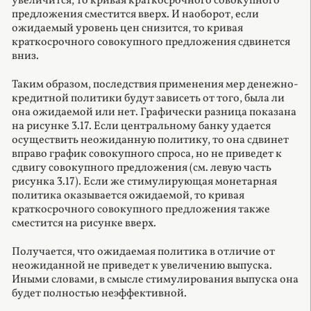
увеличится, то кривая краткосрочного совокупного
предложения сместится вверх. И наоборот, если
ожидаемый уровень цен снизится, то кривая
краткосрочного совокупного предложения сдвинется
вниз.
Таким образом, последствия применения мер денежно-
кредитной политики будут зависеть от того, была ли
она ожидаемой или нет. Графически разница показана
на рисунке 3.17. Если центральному банку удается
осуществить неожиданную политику, то она сдвинет
вправо график совокупного спроса, но не приведет к
сдвигу совокупного предложения (см. левую часть
рисунка 3.17). Если же стимулирующая монетарная
политика оказывается ожидаемой, то кривая
краткосрочного совокупного предложения также
сместится на рисунке вверх.
Получается, что ожидаемая политика в отличие от
неожиданной не приведет к увеличению выпуска.
Иными словами, в смысле стимулирования выпуска она
будет полностью неэффективной.