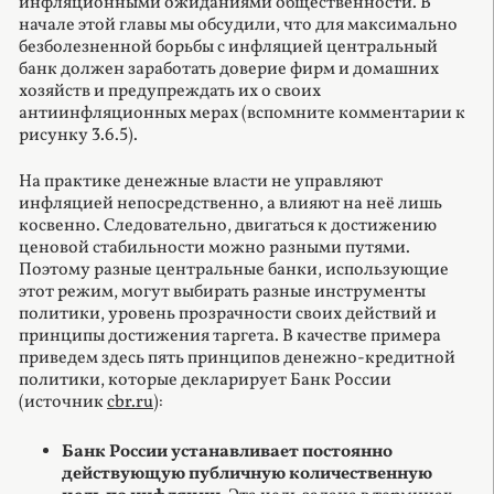
инфляционными ожиданиями общественности. В
начале этой главы мы обсудили, что для максимально
безболезненной борьбы с инфляцией центральный
банк должен заработать доверие фирм и домашних
хозяйств и предупреждать их о своих
антиинфляционных мерах (вспомните комментарии к
рисунку 3.6.5).
На практике денежные власти не управляют
инфляцией непосредственно, а влияют на неё лишь
косвенно. Следовательно, двигаться к достижению
ценовой стабильности можно разными путями.
Поэтому разные центральные банки, использующие
этот режим, могут выбирать разные инструменты
политики, уровень прозрачности своих действий и
принципы достижения таргета. В качестве примера
приведем здесь пять принципов денежно-кредитной
политики, которые декларирует Банк России
(источник
cbr.ru
):
Банк России устанавливает постоянно
действующую публичную количественную