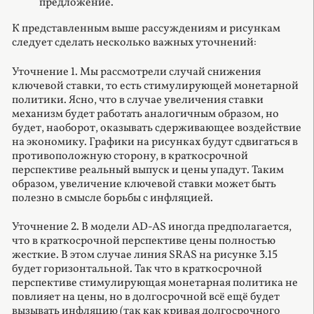
предложение.
К представленным выше рассуждениям и рисункам
следует сделать несколько важных уточнений:
Уточнение 1. Мы рассмотрели случай снижения
ключевой ставки, то есть стимулирующей монетарной
политики. Ясно, что в случае увеличения ставки
механизм будет работать аналогичным образом, но
будет, наоборот, оказывать сдерживающее воздействие
на экономику. Графики на рисунках будут сдвигаться в
противоположную сторону, в краткосрочной
перспективе реальный выпуск и цены упадут. Таким
образом, увеличение ключевой ставки может быть
полезно в смысле борьбы с инфляцией.
Уточнение 2. В модели AD-AS иногда предполагается,
что в краткосрочной перспективе цены полностью
жесткие. В этом случае линия SRAS на рисунке 3.15
будет горизонтальной. Так что в краткосрочной
перспективе стимулирующая монетарная политика не
повлияет на цены, но в долгосрочной всё ещё будет
вызывать инфляцию (так как кривая долгосрочного