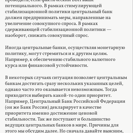
потенциального. В рамках стимулирующей
стабилизационной политики центральный банк
должен предпринимать меры, направленные на
увеличение совокупного спроса. В рамках
сдерживающей стабилизационной политики —
наоборот, снижать совокупный спрос.
Иногда центральные банки, осуществляя монетарную
политику, могут стремиться и к другим целям.
Например, к обеспечению стабильного валютного
курса или финансовой устойчивости.
В некоторых случаях ситуация позволяет центральным
банкам достигать сразу нескольких указанных целей,
однако часто это оказывается невозможным. Тогда
приходится выбирать какой-то один приоритет.
Например, Центральный Банк Российской Федерации
(он же Банк России) декларирует в качестве
приоритета именно достижение ценовой
стабильности. Так же поступают и большинство
ведущих центральных банков в мире. Причины для
этого мы обсудим далее. Но сначала давайте выясним,