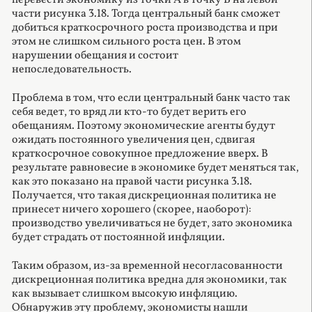
части рисунка 3.18. Тогда центральный банк сможет
добиться краткосрочного роста производства и при
этом не слишком сильного роста цен. В этом
нарушении обещания и состоит
непоследовательность.
Проблема в том, что если центральный банк часто так
себя ведет, то вряд ли кто-то будет верить его
обещаниям. Поэтому экономические агенты будут
ожидать постоянного увеличения цен, сдвигая
краткосрочное совокупное предложение вверх. В
результате равновесие в экономике будет меняться так,
как это показано на правой части рисунка 3.18.
Получается, что такая дискреционная политика не
принесет ничего хорошего (скорее, наоборот):
производство увеличиваться не будет, зато экономика
будет страдать от постоянной инфляции.
Таким образом, из-за временной несогласованности
дискреционная политика вредна для экономики, так
как вызывает слишком высокую инфляцию.
Обнаружив эту проблему, экономисты нашли