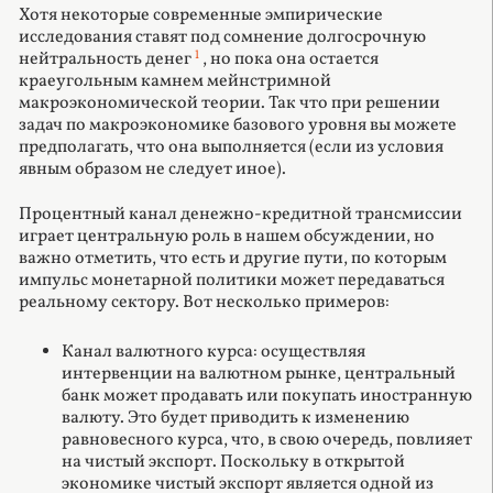
Хотя некоторые современные эмпирические
исследования ставят под сомнение долгосрочную
1
нейтральность денег
, но пока она остается
краеугольным камнем мейнстримной
макроэкономической теории. Так что при решении
задач по макроэкономике базового уровня вы можете
предполагать, что она выполняется (если из условия
явным образом не следует иное).
Процентный канал денежно-кредитной трансмиссии
играет центральную роль в нашем обсуждении, но
важно отметить, что есть и другие пути, по которым
импульс монетарной политики может передаваться
реальному сектору. Вот несколько примеров:
Канал валютного курса: осуществляя
интервенции на валютном рынке, центральный
банк может продавать или покупать иностранную
валюту. Это будет приводить к изменению
равновесного курса, что, в свою очередь, повлияет
на чистый экспорт. Поскольку в открытой
экономике чистый экспорт является одной из