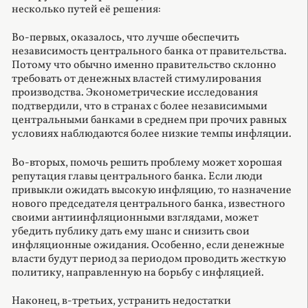
несколько путей её решения:
Во-первых, оказалось, что лучше обеспечить
независимость центрального банка от правительства.
Потому что обычно именно правительство склонно
требовать от денежных властей стимулирования
производства. Эконометрические исследования
подтвердили, что в странах с более независимыми
центральными банками в среднем при прочих равных
условиях наблюдаются более низкие темпы инфляции.
Во-вторых, помочь решить проблему может хорошая
репутация главы центрального банка. Если люди
привыкли ожидать высокую инфляцию, то назначение
нового председателя центрального банка, известного
своими антиинфляционными взглядами, может
убедить публику дать ему шанс и снизить свои
инфляционные ожидания. Особенно, если денежные
власти будут период за периодом проводить жесткую
политику, направленную на борьбу с инфляцией.
Наконец, в-третьих, устранить недостатки