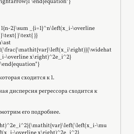
{\rightarrow}1 \end{equation*}
ac 1{n-2}\sum _{i=1}^n\left(x_i-\overline
\text{ }\text{ }}
n\ast
ft(\frac{\mathit{var}\left(x_i\right)}{\widehat
x_i-\overline x\right)^2e_i^2}
} \end{equation*}
торая сходится к 1.
ная дисперсия регрессора сходится к
смотрим его подробнее.
ght)^2e_i^2}{\mathit{var}\left(\left(x_i-\mu
ft(x_i-\overline x\right)^2e_i^2}