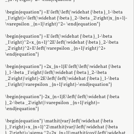
\begin{equation*} =E\left(\left(\widehat {\beta }_1-\beta
_1\right)+\left(\widehat {\beta }_2-\beta _2\right)x_{n+1}-
\varepsilon _{n+1}\right)^2= \end{equation*}
\begin{equation*} =E\left(\widehat {\beta }_1-\beta
_1\right)^2+x_{n+1}^2E\left(\widehat {\beta }_2-\beta
_2\right)^2+E\left(\varepsilon _{n+1}\right)^2+
\end{equation*}
\begin{equation*} +2x_{n+1}E\left(\left(\widehat {\beta
}_1-\beta _1\right)\left(\widehat {\beta }_2-\beta
_2\right)\right)-2E\left(\left(\widehat {\beta }_1-\beta
_1\right)\varepsilon _{n+1}\right)-\end{equation*}
\begin{equation*}-2x_{n+1}E\left(\left(\widehat {\beta
}_2-\beta _2\right)\varepsilon _{n+1}\right)=
\end{equation*}
\begin{equation*} \mathit{var}\left(\widehat {\beta
}_1\right)+x_{n+1}^2\mathit{var}\left(\widehat {\beta
}_2\right)+\sigma ^2+2x_{n+1}\mathit{cov}\left(\widehat