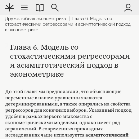
|
Дружелюбная эконометрика
Глава 6. Модель со
стохастическими регрессорами и асимптотический подход
в эконометрике
Глава 6. Модель со
стохастическими регрессорами
и асимптотический подход в
эконометрике
До этой главы мы предполагали, что объясняющие
переменные в нашем уравнении являются
детерминированными, а также опирались на свойства
регрессоров для конечных выборок. Указанный подход
удобен в рамках первого знакомства с
эконометрическими моделями, однако имеет ряд
ограничений. В современных прикладных
исследованиях чаще используется
асимптотический