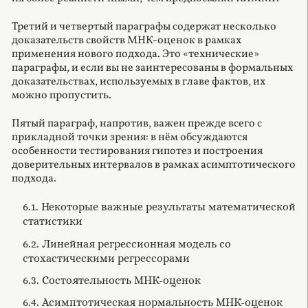
Третий и четвертый параграфы содержат несколько
доказательств свойств МНК-оценок в рамках
применения нового подхода. Это «технические»
параграфы, и если вы не заинтересованы в формальных
доказательствах, используемых в главе фактов, их
можно пропустить.
Пятый параграф, напротив, важен прежде всего с
прикладной точки зрения: в нём обсуждаются
особенности тестирования гипотез и построения
доверительных интервалов в рамках асимптотического
подхода.
6.1. Некоторые важные результаты математической
статистики
6.2. Линейная регрессионная модель со
стохастическими регрессорами
6.3. Состоятельность МНК-оценок
6.4. Асимптотическая нормальность МНК-оценок