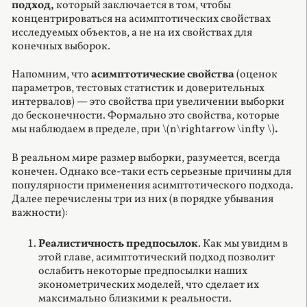
подход,
который заключается в том, чтобы
концентрироваться на асимптотических свойствах
исследуемых объектов, а не на их свойствах для
конечных выборок.
Напомним, что
асимптотические свойства
(оценок
параметров, тестовых статистик и доверительных
интервалов) — это свойства при увеличении выборки
до бесконечности. Формально это свойства, которые
мы наблюдаем в пределе, при \(n\rightarrow \infty \)
.
В реальном мире размер выборки, разумеется, всегда
конечен. Однако все-таки есть серьезные причины для
популярности применения асимптотического подхода.
Далее перечислены три из них (в порядке убывания
важности):
Реалистичность предпосылок
. Как мы увидим в
этой главе, асимптотический подход позволит
ослабить некоторые предпосылки наших
эконометрических моделей, что сделает их
максимально близкими к реальности.