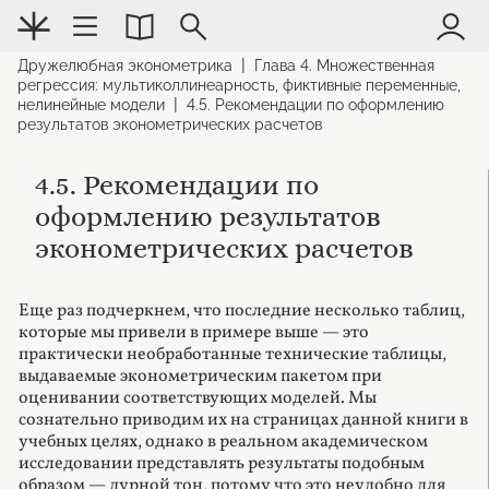
|
Дружелюбная эконометрика
Глава 4. Множественная
регрессия: мультиколлинеарность, фиктивные переменные,
|
нелинейные модели
4.5. Рекомендации по оформлению
результатов эконометрических расчетов
4.5. Рекомендации по
оформлению результатов
эконометрических расчетов
Еще раз подчеркнем, что последние несколько таблиц,
которые мы привели в примере выше — это
практически необработанные технические таблицы,
выдаваемые эконометрическим пакетом при
оценивании соответствующих моделей. Мы
сознательно приводим их на страницах данной книги в
учебных целях, однако в реальном академическом
исследовании представлять результаты подобным
образом — дурной тон, потому что это неудобно для