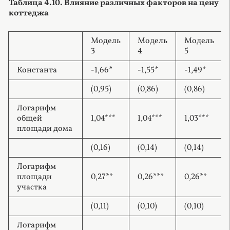
Таблица 4.10. Влияние различных факторов на цену
коттеджа
Модель
Модель
Модель
3
4
5
Константа
-1,66*
-1,55*
-1,49*
(0,95)
(0,86)
(0,86)
Логарифм
общей
1,04***
1,04***
1,03***
площади дома
(0,16)
(0,14)
(0,14)
Логарифм
площади
0,27**
0,26***
0,26**
участка
(0,11)
(0,10)
(0,10)
Логарифм