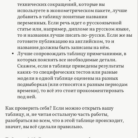
технических сокращений, которые вы
используете в эконометрическом пакете, лучше
добавить в таблицу понятные названия
переменных. Если речь идет о русскоязычной
статье или, например, дипломе на русском языке,
то и названия лучше писать по-русски. Если же вы
готовите публикацию на английском, то и
названия должны быть записаны на нём.
Лучше сопровождать таблицу примечаниями, в
которых пояснять все необходимые детали.
Скажем, если в таблице приведены результаты
каких-то специфических тестов или разные
модели в одной таблице оценены на разных
подвыборках (или относятся к разным периодам
времени), то всё это стоит прокомментировать
под ней.
Как проверить себя? Если можно открыть вашу
таблицу, и, не читая остальную часть работы,
разобраться во всем, что в этой таблице происходит,
значит, вы всё сделали правильно.