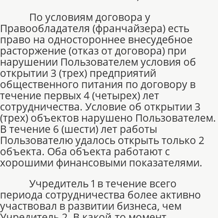
По условиям договора у
Правообладателя (франчайзера) есть
право на одностороннее внесудебное
расторжение (отказ от договора) при
нарушении Пользователем условия об
открытии 3 (трех) предприятий
общественного питания по договору в
течение первых 4 (четырех) лет
сотрудничества. Условие об открытии 3
(трех) объектов нарушено Пользователем.
В течение 6 (шести) лет работы
Пользователю удалось открыть только 2
объекта. Оба объекта работают с
хорошими финансовыми показателями.
Учредитель 1 в течение всего
периода сотрудничества более активно
участвовал в развитии бизнеса, чем
Учредитель 2. В какой-то момент