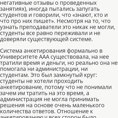
негативные отзывы о проведенных
занятиях), иногда пытались запугать
студентов и говорили, что «знают, кто и
что про них пишет». Несмотря на то, что
узнать преподаватели это никак не могли,
студенты все равно переживали и не
доверяли существующей системе.
Система анкетирования формально в
Университете ААА существовала, на нее
тратили время и деньги, но реально она не
помогала ни администрации, ни
студентам. Это был замкнутый круг:
студенты не хотели проходить
анкетирование, потому что не понимали
зачем им тратить на это время, а
администрация не могла принимать
решения на основе очень маленького
количества ответов. Отношение к
анкетированию у всех сторон было