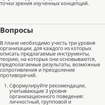
точки зрения изученных концепций.
Вопросы
В плане необходимо учесть три уровня
организации, для каждого из которых
описать предлагаемые инструменты,
теорию, на которых они основываются,
предполагаемые результаты, возможные
сопротивления и преодоление
противоречий.
Сформулируйте рекомендации,
учитывающие 3 уровня
организационного поведения:
личностный, групповой и