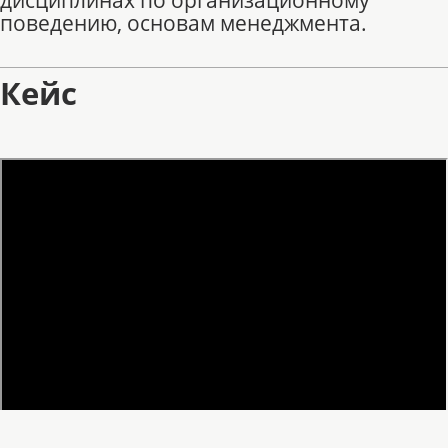
поведению, основам менеджмента.
Кейс