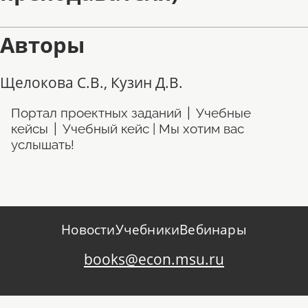
Авторы
Щелокова С.В., Кузин Д.В.
|
Портал проектных заданий
Учебные
|
кейсы
Учебный кейс | Мы хотим вас
услышать!
Новости
Учебники
Вебинары
books@econ.msu.ru
Учебник+ © 2026