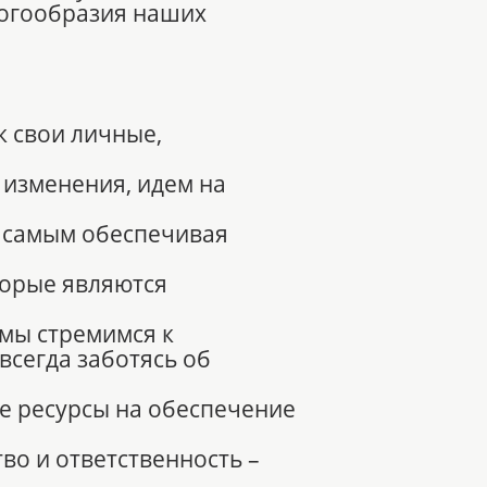
ногообразия наших
к свои личные,
 изменения, идем на
м самым обеспечивая
торые являются
 мы стремимся к
всегда заботясь об
е ресурсы на обеспечение
во и ответственность –