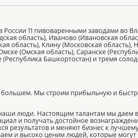
т в России 11 пивоваренными заводами во В
дская область), Иваново (Ивановская облас
ская область), Клину (Московская область),
Омске (Омская область), Саранске (Респуб
фе (Республика Башкортостан) и тремя сол
о большем. Мы строим прибыльную и быст
 наши люди. Настоящим талантам мы даем
нциал и получать достойное вознагражден
я результатов и меняют бизнес к лучшему
ем и высоко ценим людей, которые могут 