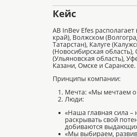
Кейс
AB InBev Efes располагае
край), Волжском (Волгогра
Татарстан), Калуге (Калуж
(Новосибирская область), 
(Ульяновская область), У
Казани, Омске и Саранске.
Принципы компании:
Мечта: «Мы мечтаем 
Люди:
«Наша главная сила –
раскрывать свой поте
добиваются выдающихс
«Мы выбираем, развива