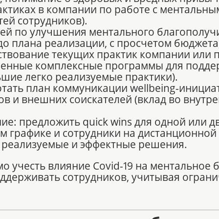
ктиках в компании по работе с ментальны
ей сотрудников).
дей по улучшения ментального благополучи
о плана реализации, с просчетом бюджета,
твование текущих практик компании или п
вленные комплексные программы для подде
ьшие легко реализуемые практики).
тать план коммуникации wellbeing-инициа
ов и внешних соискателей (вклад во внутр
е: предложить quick wins для одной или д
м графике и сотрудники на дистанционной 
 реализуемые и эффектные решения.
 учесть влияние Covid-19 на ментальное 
ддерживать сотрудников, учитывая ограни