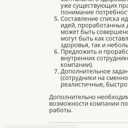
уже существующих пра
понимание потребност
Составление списка и
идей, проработанных д
может быть совершенс
могут быть как соста
здоровья, так и небол
Предложить и прорабо
внутренних сотрудник
компании).
Дополнительное задани
(сотрудники на сменно
реалистичные, быстро
Дополнительно необходимо
возможности компании по
работы.