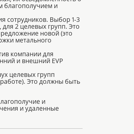
м благополучием и
я сотрудников. Выбор 1-3
 для 2 целевых групп. Это
редложение новой (это
ржки метального
тив компании для
енний и внешний EVP
вух целевых групп
работе). Это должны быть
благополучие и
чения и удаленные