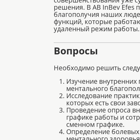
решения. В AB InBev Efes
благополучия наших люде
функций, которые работаю
удаленный режим работы.
Вопросы
Необходимо решить след
Изучение внутренних п
ментального благополу
Исследование практик
которых есть свои зав
Проведение опроса вн
графике работы и сот
сменном графике.
Определение болевых 
ментального здоровья