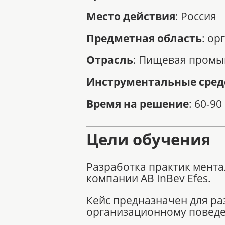
Место действия
: Россия
Предметная область
: о
Отрасль
: Пищевая промы
Инструментальные сред
Время на решение
: 60-90
Цели обучения
Разработка практик мента
компании AB InBev Efes.
Кейс предназначен для ра
организационному повед