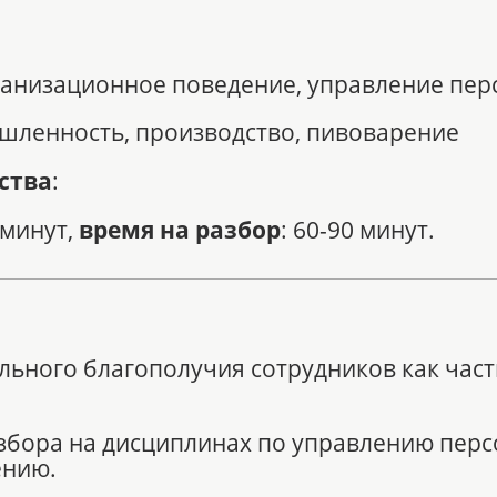
рганизационное поведение, управление пе
шленность, производство, пивоварение
ства
:
 минут,
время на разбор
: 60-90 минут.
льного благополучия сотрудников как часть
збора на дисциплинах по управлению перс
ению.