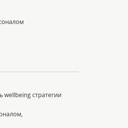
рсоналом
 wellbeing стратегии
оналом,